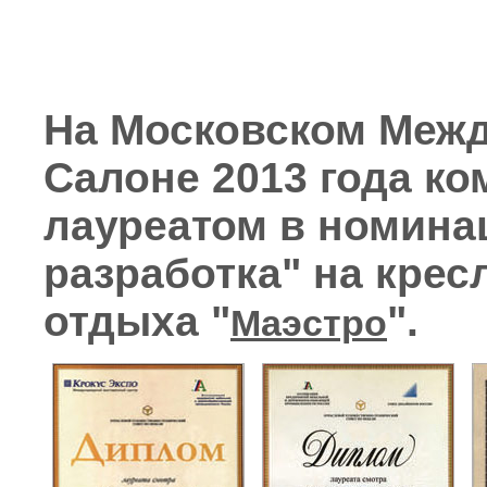
На Московском Меж
Салоне 2013 года к
лауреатом в номина
разработка" на крес
отдыха "
".
Маэстро